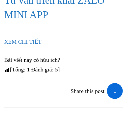
Tư vấn triển khai ZALO
MINI APP
XEM CHI TIẾT
Bài viết này có hữu ích?
[Tổng:
1
Đánh giá:
5
]
Share this post