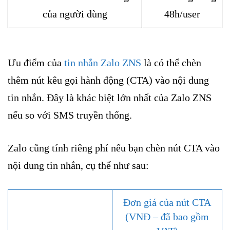
của người dùng
48h/user
Ưu điểm của
tin nhắn Zalo ZNS
là có thể chèn
thêm nút kêu gọi hành động (CTA) vào nội dung
tin nhắn. Đây là khác biệt lớn nhất của Zalo ZNS
nếu so với SMS truyền thống.
Zalo cũng tính riêng phí nếu bạn chèn nút CTA vào
nội dung tin nhắn, cụ thể như sau:
Đơn giá của nút CTA
(VNĐ – đã bao gồm