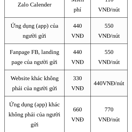
Zalo Calender
phí
VNĐ/nút
Ứng dụng (app) của
440
550
người gửi
VNĐ
VNĐ/nút
Fanpage FB, landing
440
550
page của người gửi
VNĐ
VNĐ/nút
Website khác không
330
440VNĐ/nút
phải của người gửi
VNĐ
Ứng dụng (app) khác
660
770
không phải của người
VNĐ
VNĐ/nút
gửi