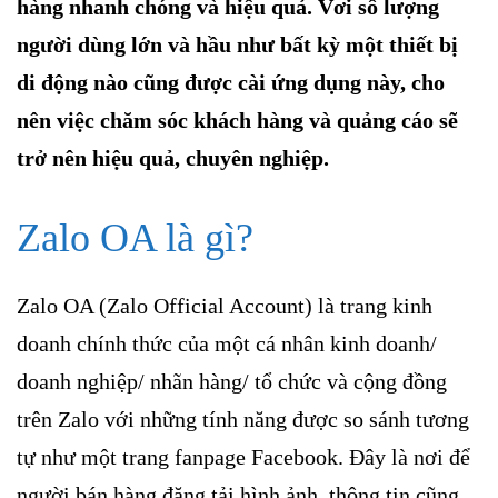
hàng nhanh chóng và hiệu quả. Vơi số lượng
người dùng lớn và hầu như bất kỳ một thiết bị
di động nào cũng được cài ứng dụng này, cho
nên việc chăm sóc khách hàng và quảng cáo sẽ
trở nên hiệu quả, chuyên nghiệp.
Zalo OA là gì?
Zalo OA (Zalo Official Account) là trang kinh
doanh chính thức của một cá nhân kinh doanh/
doanh nghiệp/ nhãn hàng/ tổ chức và cộng đồng
trên Zalo với những tính năng được so sánh tương
tự như một trang fanpage Facebook. Đây là nơi để
người bán hàng đăng tải hình ảnh, thông tin cũng