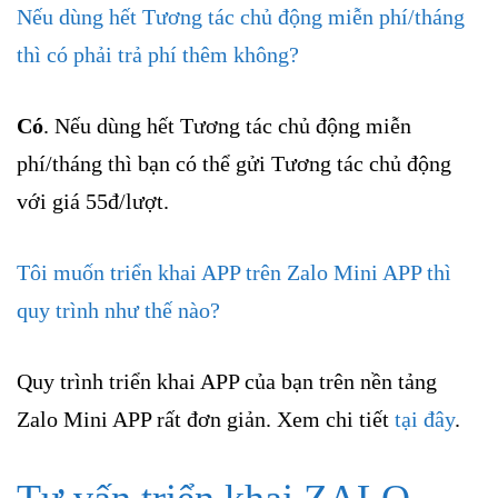
Nếu dùng hết Tương tác chủ động miễn phí/tháng
thì có phải trả phí thêm không?
Có
. Nếu dùng hết Tương tác chủ động miễn
phí/tháng thì bạn có thể gửi Tương tác chủ động
với giá 55đ/lượt.
Tôi muốn triển khai APP trên Zalo Mini APP thì
quy trình như thế nào?
Quy trình triển khai APP của bạn trên nền tảng
Zalo Mini APP rất đơn giản. Xem chi tiết
tại đây
.