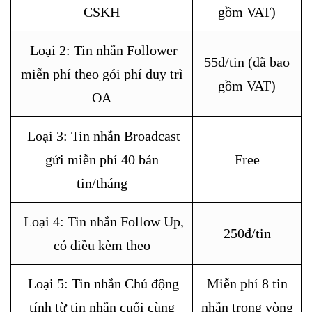
CSKH
gồm VAT)
Loại 2: Tin nhắn Follower
55đ/tin (đã bao
miễn phí theo gói phí duy trì
gồm VAT)
OA
Loại 3: Tin nhắn Broadcast
gửi miễn phí 40 bản
Free
tin/tháng
Loại 4: Tin nhắn Follow Up,
250đ/tin
có điều kèm theo
Loại 5: Tin nhắn Chủ động
Miễn phí 8 tin
tính từ tin nhắn cuối cùng
nhắn trong vòng