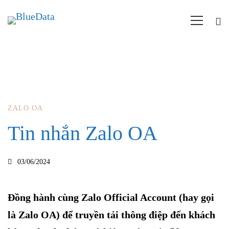
Tin
ZALO OA
Tin nhắn Zalo OA
nhắn
Zalo
03/06/2024
OA
Đồng hành cùng Zalo Official Account (hay gọi
là Zalo OA) để truyền tải thông điệp đến khách