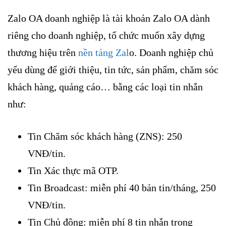
Zalo OA doanh nghiệp là tài khoản Zalo OA dành
riêng cho doanh nghiệp, tổ chức muốn xây dựng
thương hiệu trên
nền tảng Zal
o. Doanh nghiệp chủ
yếu dùng để giới thiệu, tin tức, sản phẩm, chăm sóc
khách hàng, quảng cáo… bằng các loại tin nhắn
như:
Tin Chăm sóc khách hàng (ZNS): 250
VNĐ/tin.
Tin Xác thực mã OTP.
Tin Broadcast: miễn phí 40 bản tin/tháng, 250
VNĐ/tin.
Tin Chủ động: miễn phí 8 tin nhắn trong