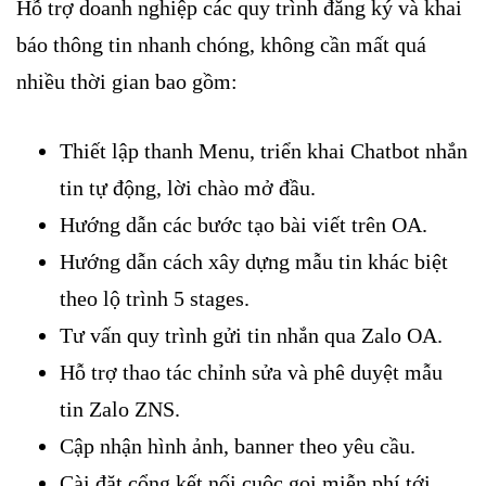
Hỗ trợ doanh nghiệp các quy trình đăng ký và khai
báo thông tin nhanh chóng, không cần mất quá
nhiều thời gian bao gồm:
Thiết lập thanh Menu, triển khai Chatbot nhắn
tin tự động, lời chào mở đầu.
Hướng dẫn các bước tạo bài viết trên OA.
Hướng dẫn cách xây dựng mẫu tin khác biệt
theo lộ trình 5 stages.
Tư vấn quy trình gửi tin nhắn qua Zalo OA.
Hỗ trợ thao tác chỉnh sửa và phê duyệt mẫu
tin Zalo ZNS.
Cập nhận hình ảnh, banner theo yêu cầu.
Cài đặt cổng kết nối cuộc gọi miễn phí tới