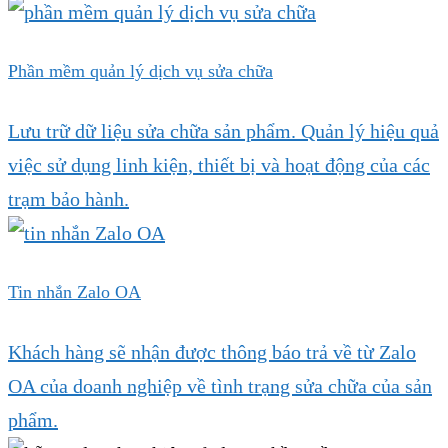
Phần mềm quản lý dịch vụ sửa chữa
Lưu trữ dữ liệu sửa chữa sản phẩm. Quản lý hiệu quả
việc sử dụng linh kiện, thiết bị và hoạt động của các
trạm bảo hành.
Tin nhắn Zalo OA
Khách hàng sẽ nhận được thông báo trả về từ Zalo
OA của doanh nghiệp về tình trạng sửa chữa của sản
phẩm.