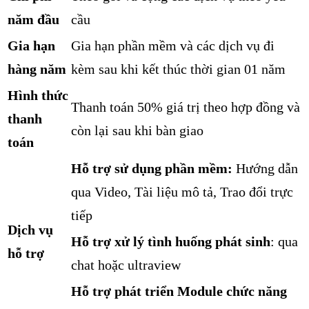
năm đầu
cầu
Gia hạn
Gia hạn phần mềm và các dịch vụ đi
hàng năm
kèm sau khi kết thúc thời gian 01 năm
Hình thức
Thanh toán 50% giá trị theo hợp đồng và
thanh
còn lại sau khi bàn giao
toán
Hỗ trợ sử dụng phần mềm:
Hướng dẫn
qua Video, Tài liệu mô tả, Trao đổi trực
tiếp
Dịch vụ
Hỗ trợ xử lý tình huống phát sinh
: qua
hỗ trợ
chat hoặc ultraview
Hỗ trợ phát triển Module chức năng