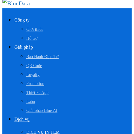
Công ty
Giới thiệu
Hỗ trợ
Giải pháp
Bảo Hành Điện Tử
QR Code
Loyalty
Promotion
Thiết kế App
Labo
Giải pháp Blue.AI
Dịch vụ
DỊCH VỤ IN TEM