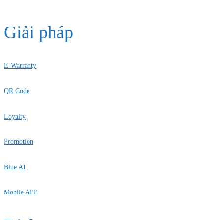
Giải pháp
E-Warranty
QR Code
Loyalty
Promotion
Blue AI
Mobile APP