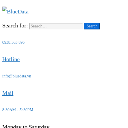
Search for:
Search
0938.563.896
Hotline
info@bluedata.vn
Mail
8:30AM - 5h30PM
Monday to Saturday