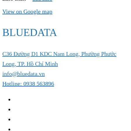
View on Google map
BLUEDATA
C36 Đường D1 KDC Nam Long, Phường Phước
Long, TP. Hồ Chí Minh
info@bluedata.vn
Hotline: 0938 563896