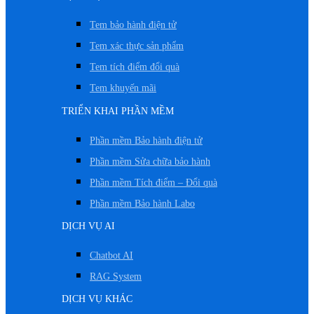
Tem bảo hành điện tử
Tem xác thực sản phẩm
Tem tích điểm đổi quà
Tem khuyến mãi
TRIỂN KHAI PHẦN MỀM
Phần mềm Bảo hành điện tử
Phần mềm Sửa chữa bảo hành
Phần mềm Tích điểm – Đổi quà
Phần mềm Bảo hành Labo
DỊCH VỤ AI
Chatbot AI
RAG System
DỊCH VỤ KHÁC