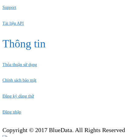
Support
Tài liệu API
Thông tin
Thỏa thuận sử dụng
Chính sách bảo mật
Đăng ký dùng thử
Đăng nhập
Copyright © 2017 BlueData. All Rights Reserved