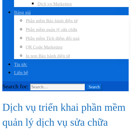
Dịch vụ Marketing
Bảng giá
Phần mềm Bảo hành điện tử
Phần mềm quản lý sửa chữa
Phần mềm Tích điểm đổi quả
QR Code Marketing
In tem Bảo hành điện tử
Tin tức
Liên hệ
Search for:
Search
Dịch vụ triển khai phần mềm
quản lý dịch vụ sửa chữa