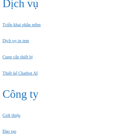
Dịch vụ
Triển khai phần mềm
Dịch vụ in tem
Cung cấp thiết bị
Thiết kế Chatbot AI
Công ty
Giới thiệu
Đào tạo